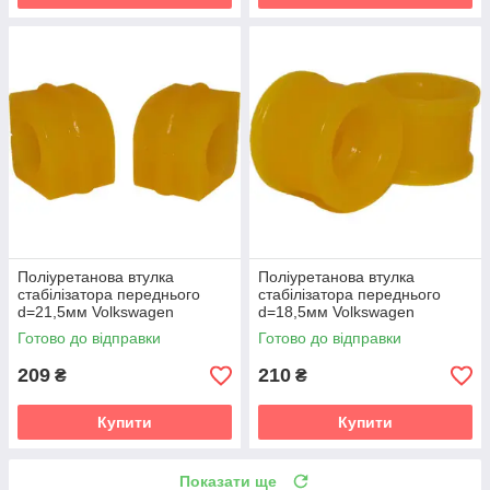
Поліуретанова втулка
Поліуретанова втулка
стабілізатора переднього
стабілізатора переднього
d=21,5мм Volkswagen
d=18,5мм Volkswagen
Transporter T4 (1990-2003)
Transporter T4 (1990-2003)
Готово до відправки
Готово до відправки
v19
v19
209
210
₴
₴
Купити
Купити
Показати ще