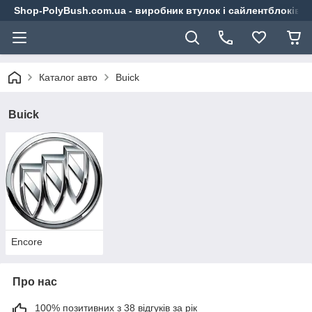
Shop-PolyBush.com.ua - виробник втулок і сайлентблоків із
Каталог авто
Buick
Buick
Encore
Про нас
100% позитивних з 38 відгуків за рік