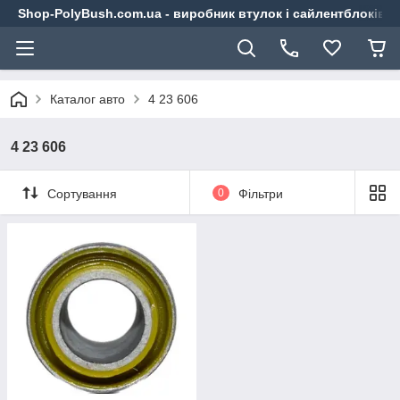
Shop-PolyBush.com.ua - виробник втулок і сайлентблоків із
Каталог авто
4 23 606
4 23 606
Сортування
0
Фільтри