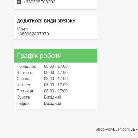
+380505703202
Viber
+380962807079
Графік роботи
Понеділок
08:00
17:00
Вівторок
08:00
17:00
Середа
08:00
17:00
Четвер
08:00
17:00
Пʼятниця
08:00
17:00
Субота
Вихідний
Неділя
Вихідний