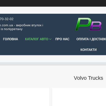
570-32-02
.com.ua - виробник втулок і
 із поліуретану
ГОЛОВНА
КАТАЛОГ АВТО
ПРО НАС
ОПЛАТА І ДОСТАВ
КОНТАКТИ
Volvo Trucks