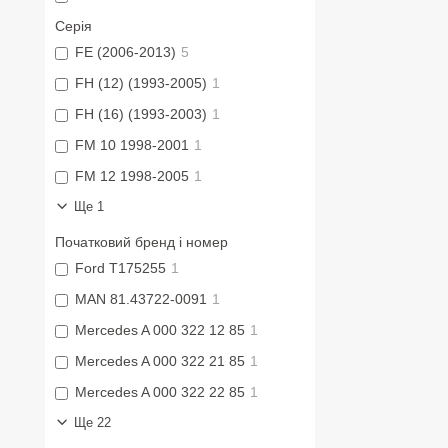
Серія
FE (2006-2013)
5
FH (12) (1993-2005)
1
FH (16) (1993-2003)
1
FM 10 1998-2001
1
FM 12 1998-2005
1
Ще 1
Початковий бренд і номер
Ford T175255
1
MAN 81.43722-0091
1
Mercedes A 000 322 12 85
1
Mercedes A 000 322 21 85
1
Mercedes A 000 322 22 85
1
Ще 22