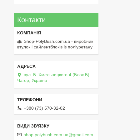
Контакти
Shop-PolyBush.com.ua - виробник
втулок і сайлентблоків із поліуретану
вул. Б. Хмельницкого 4 (Блок Б),
Чагор, Україна
+380 (73) 570-32-02
shop.polybush.com.ua@gmail.com