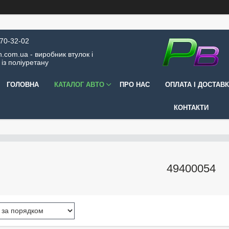
570-32-02
.com.ua - виробник втулок і
 із поліуретану
ГОЛОВНА
КАТАЛОГ АВТО
ПРО НАС
ОПЛАТА І ДОСТАВ
КОНТАКТИ
49400054