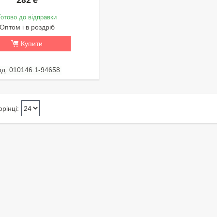
Готово до відправки
Оптом і в роздріб
Купити
010146.1-94658