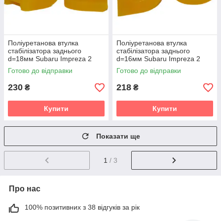
Поліуретанова втулка
Поліуретанова втулка
стабілізатора заднього
стабілізатора заднього
d=18мм Subaru Impreza 2
d=16мм Subaru Impreza 2
gen. (GD) Седан (2000-2007)
gen. (GD) Седан (2000-2007)
Готово до відправки
Готово до відправки
v19
v19
230
218
₴
₴
Купити
Купити
Показати ще
1
/ 3
Про нас
100% позитивних з 38 відгуків за рік