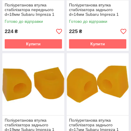
Поліуретанова втулка
Поліуретанова втулка
стабілізатора переднього
стабілізатора заднього
d=18мм Subaru Impreza 1
d=14мм Subaru Impreza 1
gen. (GC) Седан (1992-2000)
gen. (GC) Седан (1992-2000)
Готово до відправки
Готово до відправки
v19
v19
224
225
₴
₴
Купити
Купити
Поліуретанова втулка
Поліуретанова втулка
стабілізатора заднього
стабілізатора заднього
d=19мм Subaru Impreza 1
d=17мм Subaru Impreza 1