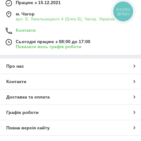
Працює з 15.12.2021
КНОПКА
м. Чагор
ЗВ'ЯЗКУ
вул. Б. Хмельницкого 4 (Блок Б), Чагор, Україна
Контакти
Сьогодні працює з 08:00 до 17:00
Показати весь графік роботи
Про нас
Контакти
Доставка та оплата
Графік роботи
Повна версія сайту