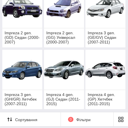
Impreza 2 gen.
Impreza 2 gen.
Impreza 3 gen.
(GD) Седан (2000-
(GG) Універсал
(GE/GV) Седан
2007)
(2000-2007)
(2007-2011)
Impreza 3 gen.
Impreza 4 gen.
Impreza 4 gen.
(GH/GR) Хетчбек
(GJ) Седан (2011-
(GP) Хетчбек
(2007-2011)
2015)
(2011-2015)
Сортування
0
Фільтри