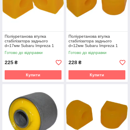
Поліуретанова втулка
Поліуретанова втулка
стабілізатора заднього
стабілізатора заднього
d=17мм Subaru Impreza 1
d=12мм Subaru Impreza 1
gen. (GC) Купе (1995-2000)
gen. (GC) Купе (1995-2000)
Готово до відправки
Готово до відправки
v19
v19
225
228
₴
₴
Купити
Купити