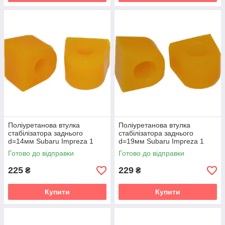
Поліуретанова втулка
Поліуретанова втулка
стабілізатора заднього
стабілізатора заднього
d=14мм Subaru Impreza 1
d=19мм Subaru Impreza 1
gen. (GF) Універсал (1992-
gen. (GF) Універсал (1992-
Готово до відправки
Готово до відправки
2000) v19
2000) v19
225
229
₴
₴
Купити
Купити