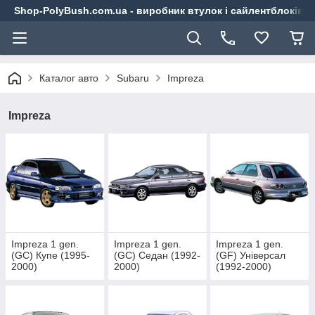
Shop-PolyBush.com.ua - виробник втулок і сайлентблоків із
Каталог авто
Subaru
Impreza
Impreza
Impreza 1 gen.
Impreza 1 gen.
Impreza 1 gen.
(GC) Купе (1995-
(GC) Седан (1992-
(GF) Універсал
2000)
2000)
(1992-2000)