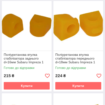
Поліуретанова втулка
Поліуретанова втулка
стабілізатора заднього
стабілізатора переднього
d=16мм Subaru Impreza 1
d=18мм Subaru Impreza 1
gen. (GC) Купе (1995-2000)
gen. (GC) Купе (1995-2000)
Готово до відправки
Готово до відправки
v19
v19
215
224
₴
₴
Купити
Купити