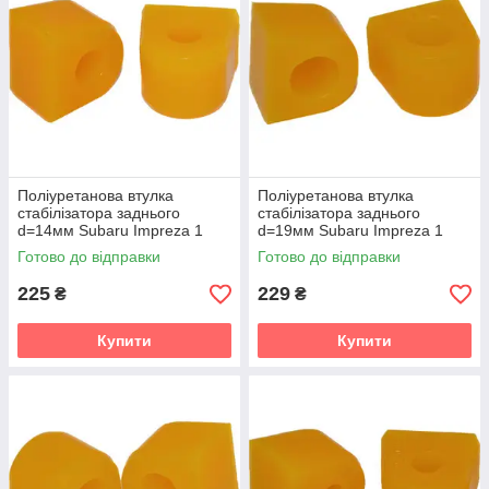
Поліуретанова втулка
Поліуретанова втулка
стабілізатора заднього
стабілізатора заднього
d=14мм Subaru Impreza 1
d=19мм Subaru Impreza 1
gen. (GC) Купе (1995-2000)
gen. (GC) Купе (1995-2000)
Готово до відправки
Готово до відправки
v19
v19
225
229
₴
₴
Купити
Купити