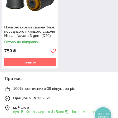
Поліуретановий сайлентблок
переднього нижнього важеля
Nissan Navara 3 gen. (D40)
Пікап (2005-2021) v19
Готово до відправки
750
₴
Купити
Про нас
100% позитивних з 38 відгуків за рік
Працює з 15.12.2021
м. Чагор
вул. Б. Хмельницкого 4 (Блок Б), Чагор, Україна
КНОПКА
ЗВ'ЯЗКУ