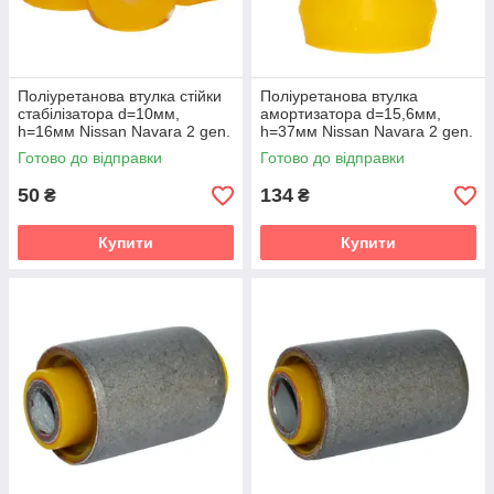
Поліуретанова втулка стійки
Поліуретанова втулка
стабілізатора d=10мм,
амортизатора d=15,6мм,
h=16мм Nissan Navara 2 gen.
h=37мм Nissan Navara 2 gen.
(D22) Пікап (1998-2022) v19
(D22) Пікап (1998-2022) v19
Готово до відправки
Готово до відправки
50
134
₴
₴
Купити
Купити