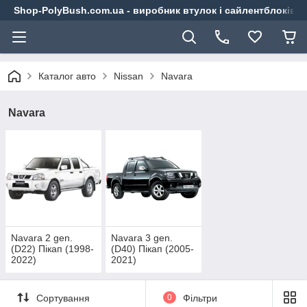
Shop-PolyBush.com.ua - виробник втулок і сайлентблоків із
Каталог авто
Nissan
Navara
Navara
Navara 2 gen.
Navara 3 gen.
(D22) Пікап (1998-
(D40) Пікап (2005-
2022)
2021)
Сортування
0
Фільтри