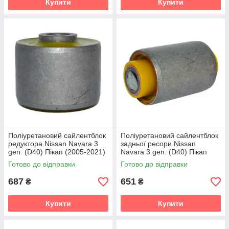
Купити
Купити
Поліуретановий сайлентблок
Поліуретановий сайлентблок
редуктора Nissan Navara 3
задньої ресори Nissan
gen. (D40) Пікап (2005-2021)
Navara 3 gen. (D40) Пікап
v19
(2005-2021) v19
Готово до відправки
Готово до відправки
687
651
₴
₴
Купити
Купити