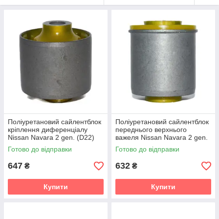
Поліуретановий сайлентблок
Поліуретановий сайлентблок
кріплення диференціалу
переднього верхнього
Nissan Navara 2 gen. (D22)
важеля Nissan Navara 2 gen.
Пікап (1998-2022) v19
(D22) Пікап (1998-2022) v19
Готово до відправки
Готово до відправки
647
632
₴
₴
Купити
Купити