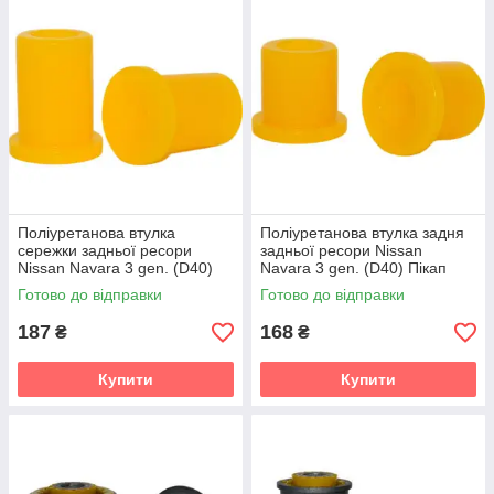
Поліуретанова втулка
Поліуретанова втулка задня
сережки задньої ресори
задньої ресори Nissan
Nissan Navara 3 gen. (D40)
Navara 3 gen. (D40) Пікап
Пікап (2005-2021) v19
(2005-2021) v19
Готово до відправки
Готово до відправки
187
168
₴
₴
Купити
Купити