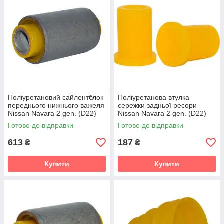
Поліуретановий сайлентблок
Поліуретанова втулка
переднього нижнього важеля
сережки задньої ресори
Nissan Navara 2 gen. (D22)
Nissan Navara 2 gen. (D22)
Пікап (1998-2022) v19
Пікап (1998-2022) v19
Готово до відправки
Готово до відправки
613
187
₴
₴
Купити
Купити