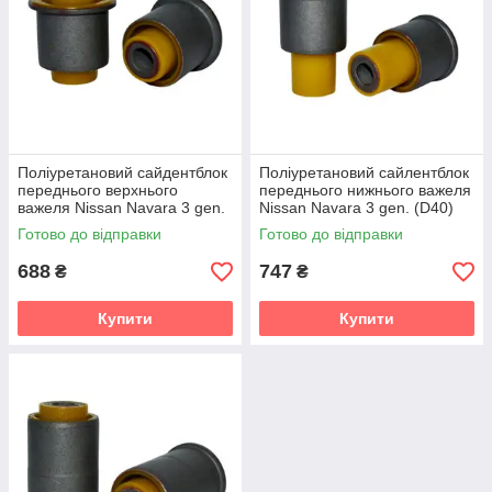
Поліуретановий сайдентблок
Поліуретановий сайлентблок
переднього верхнього
переднього нижнього важеля
важеля Nissan Navara 3 gen.
Nissan Navara 3 gen. (D40)
(D40) Пікап (2005-2021) v19
Пікап (2005-2021) v19
Готово до відправки
Готово до відправки
688
747
₴
₴
Купити
Купити