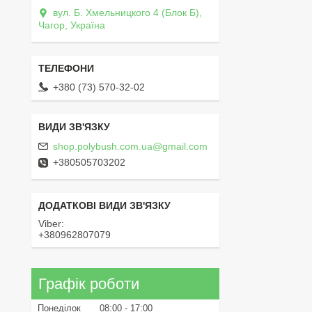
вул. Б. Хмельницкого 4 (Блок Б),
Чагор, Україна
+380 (73) 570-32-02
shop.polybush.com.ua@gmail.com
+380505703202
Viber
+380962807079
Графік роботи
Понеділок
08:00
17:00