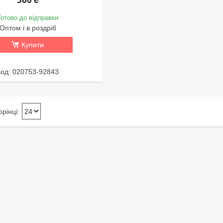
Готово до відправки
Оптом і в роздріб
Купити
020753-92843