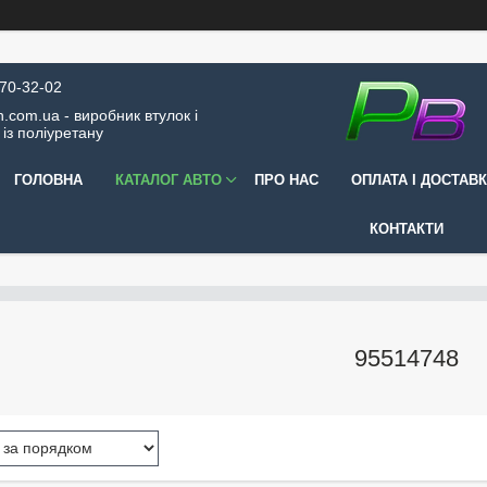
570-32-02
.com.ua - виробник втулок і
 із поліуретану
ГОЛОВНА
КАТАЛОГ АВТО
ПРО НАС
ОПЛАТА І ДОСТАВ
КОНТАКТИ
95514748