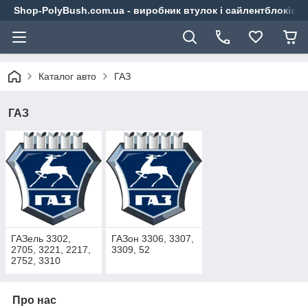
Shop-PolyBush.com.ua - виробник втулок і сайлентблоків із
Каталог авто
ГАЗ
ГАЗ
ГАЗель 3302,
ГАЗон 3306, 3307,
2705, 3221, 2217,
3309, 52
2752, 3310
Про нас