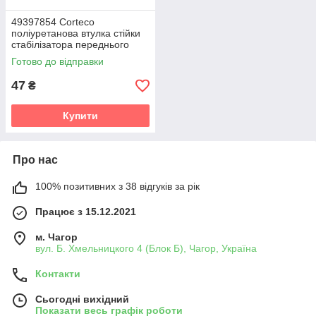
49397854 Corteco
поліуретанова втулка стійки
стабілізатора переднього
PolyBush (аналог) v19
Готово до відправки
47
₴
Купити
Про нас
100% позитивних з 38 відгуків за рік
Працює з 15.12.2021
м. Чагор
вул. Б. Хмельницкого 4 (Блок Б), Чагор, Україна
Контакти
Сьогодні вихідний
Показати весь графік роботи