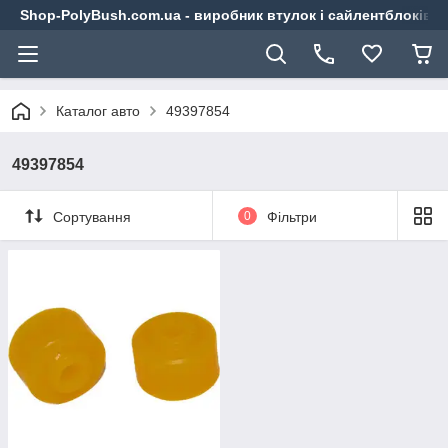
Shop-PolyBush.com.ua - виробник втулок і сайлентблоків із
Каталог авто
49397854
49397854
Сортування
0
Фільтри