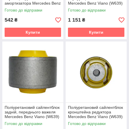
амортизатора Mercedes Benz
Mercedes Benz Viano (W639)
Viano (W639) Мікроавтобус
Мікроавтобус (2003-2014)
Готово до відправки
Готово до відправки
(2003-2014) v19
v19
542
1 151
₴
₴
Купити
Купити
Поліуретановий сайлентблок
Поліуретановий сайлентблок
задній, переднього важеля
кронштейна редуктора
Mercedes Benz Viano (W639)
Mercedes Benz Viano (W639)
Мікроавтобус (2003-2014)
Мікроавтобус (2003-2014)
Готово до відправки
Готово до відправки
v19
v19