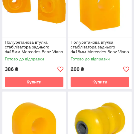
Поліуретанова втулка
Поліуретанова втулка
стабілізатора заднього
стабілізатора заднього
d=15мм Mercedes Benz Viano
d=18мм Mercedes Benz Viano
(W639) Мікроавтобус (2003-
(W639) Мікроавтобус (2003-
Готово до відправки
Готово до відправки
2014) v19
2014) v19
386
200
₴
₴
Купити
Купити