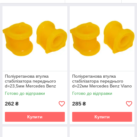
Поліуретанова втулка
Поліуретанова втулка
стабілізатора переднього
стабілізатора переднього
d=23,5мм Mercedes Benz
d=22мм Mercedes Benz Viano
Viano (W639) Мікроавтобус
(W639) Мікроавтобус (2003-
Готово до відправки
Готово до відправки
(2003-2014) v19
2014) v19
262
285
₴
₴
Купити
Купити