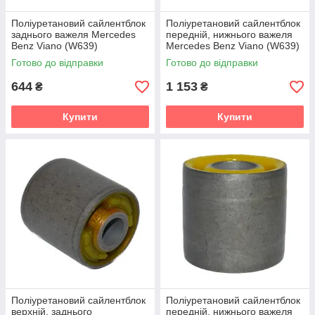
Поліуретановий сайлентблок
Поліуретановий сайлентблок
заднього важеля Mercedes
передній, нижнього важеля
Benz Viano (W639)
Mercedes Benz Viano (W639)
Мікроавтобус (2003-2014)
Мікроавтобус (2003-2014)
Готово до відправки
Готово до відправки
v19
v19
644
1 153
₴
₴
Купити
Купити
Поліуретановий сайлентблок
Поліуретановий сайлентблок
верхній, заднього
передній, нижнього важеля