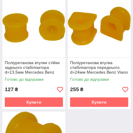
Поліуретанова втулки стійки
Поліуретанова втулка
заднього стабілізатора
стабілізатора переднього
d=13,5мм Mercedes Benz
d=24мм Mercedes Benz Viano
Viano (W639) Мікроавтобус
(W639) Мікроавтобус (2003-
Готово до відправки
Готово до відправки
(2003-2014) v19
2014) v19
127
255
₴
₴
Купити
Купити