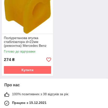
Поліуретанова втулка
стабілізатора d=22мм
(ремонтна) Mercedes Benz
Viano (W639) Мікроавтобус
Готово до відправки
(2003-2014) v19
274
₴
Купити
Про нас
100% позитивних з 38 відгуків за рік
Працює з 15.12.2021