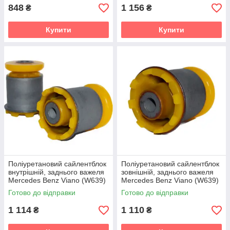
848
1 156
₴
₴
Купити
Купити
Поліуретановий сайлентблок
Поліуретановий сайлентблок
внутрішній, заднього важеля
зовнішній, заднього важеля
Mercedes Benz Viano (W639)
Mercedes Benz Viano (W639)
Мікроавтобус (2003-2014)
Мікроавтобус (2003-2014)
Готово до відправки
Готово до відправки
v19
v19
1 114
1 110
₴
₴