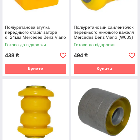
Поліуретанова втулка
Поліуретановий сайлентблок
переднього стабілізатора
переднього нижнього важеля
d=24мм Mercedes Benz Viano
Mercedes Benz Viano (W639)
(W639) Мікроавтобус (2003-
Мікроавтобус (2003-2014)
Готово до відправки
Готово до відправки
2014) v19
v19
438
494
₴
₴
Купити
Купити