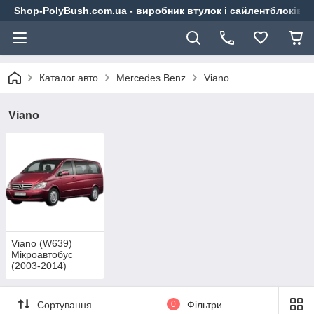
Shop-PolyBush.com.ua - виробник втулок і сайлентблоків із
Каталог авто
Mercedes Benz
Viano
Viano
Viano (W639)
Мікроавтобус
(2003-2014)
Сортування
0
Фільтри