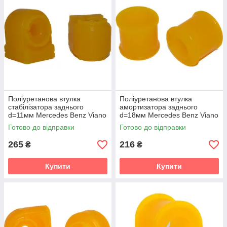
Поліуретанова втулка
Поліуретанова втулка
стабілізатора заднього
амортизатора заднього
d=11мм Mercedes Benz Viano
d=18мм Mercedes Benz Viano
(W639) Мікроавтобус (2003-
(W639) Мікроавтобус (2003-
Готово до відправки
Готово до відправки
2014) v19
2014) v19
265
216
₴
₴
Купити
Купити