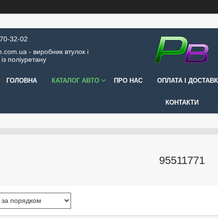
570-32-02
.com.ua - виробник втулок і
 із поліуретану
ГОЛОВНА
КАТАЛОГ АВТО
ПРО НАС
ОПЛАТА І ДОСТАВ
КОНТАКТИ
95511771