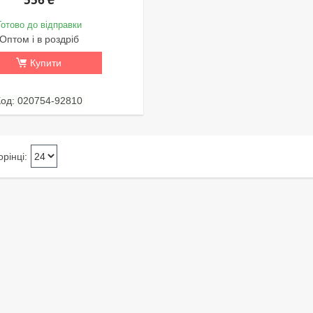
Готово до відправки
Оптом і в роздріб
Купити
020754-92810