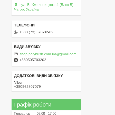
вул. Б. Хмельницкого 4 (Блок Б),
Чагор, Україна
+380 (73) 570-32-02
shop.polybush.com.ua@gmail.com
+380505703202
Viber
+380962807079
Графік роботи
Понеділок
08:00
17:00