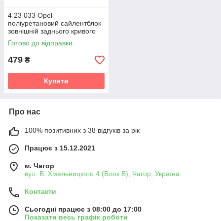
4 23 033 Opel
поліуретановий сайлентблок
зовнішній заднього кривого
поперечного важеля
Готово до відправки
(дорестайл v19
479
₴
Купити
Про нас
100% позитивних з 38 відгуків за рік
Працює з 15.12.2021
м. Чагор
вул. Б. Хмельницкого 4 (Блок Б), Чагор, Україна
Контакти
Сьогодні працює з 08:00 до 17:00
Показати весь графік роботи