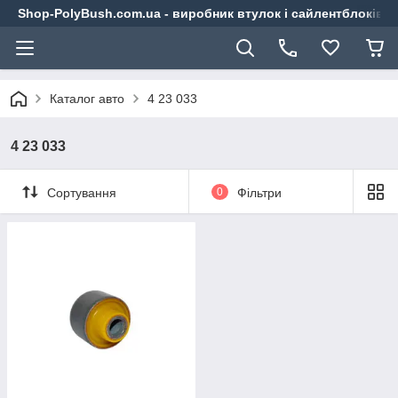
Shop-PolyBush.com.ua - виробник втулок і сайлентблоків із
Каталог авто
4 23 033
4 23 033
Сортування
0
Фільтри