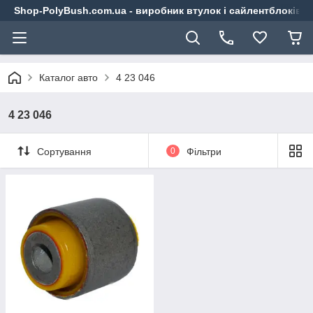
Shop-PolyBush.com.ua - виробник втулок і сайлентблоків із
Каталог авто
4 23 046
4 23 046
Сортування
0
Фільтри