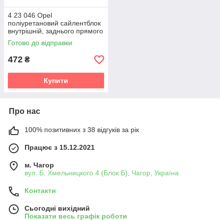
4 23 046 Opel
поліуретановий сайлентблок
внутрішній, заднього прямого
поперечного важеля v19
Готово до відправки
472
₴
Купити
Про нас
100% позитивних з 38 відгуків за рік
Працює з 15.12.2021
м. Чагор
вул. Б. Хмельницкого 4 (Блок Б), Чагор, Україна
Контакти
Сьогодні вихідний
Показати весь графік роботи