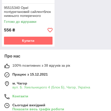
95515340 Opel
поліуретановий сайлентблок
нижнього поперечного
важеля і цапфи v19
Готово до відправки
556
₴
Купити
Про нас
100% позитивних з 38 відгуків за рік
Працює з 15.12.2021
м. Чагор
вул. Б. Хмельницкого 4 (Блок Б), Чагор, Україна
Контакти
Сьогодні вихідний
Показати весь графік роботи