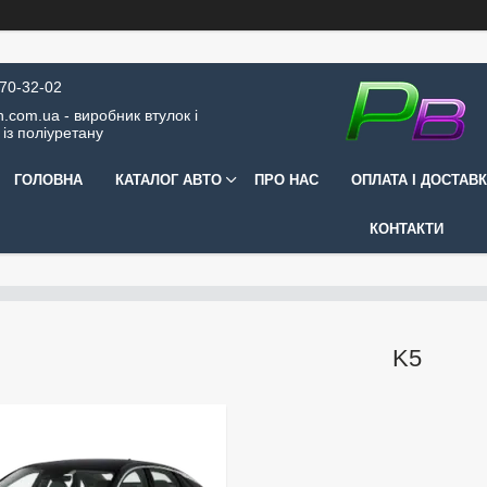
570-32-02
.com.ua - виробник втулок і
 із поліуретану
ГОЛОВНА
КАТАЛОГ АВТО
ПРО НАС
ОПЛАТА І ДОСТАВ
КОНТАКТИ
K5