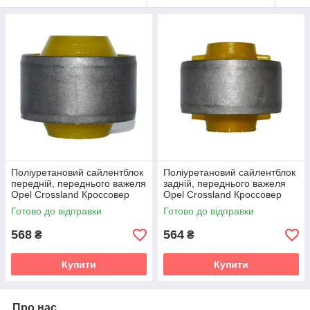
Поліуретановий сайлентблок
Поліуретановий сайлентблок
передній, переднього важеля
задній, переднього важеля
Opel Crossland Кроссовер
Opel Crossland Кроссовер
(2017-2022) v19
(2017-2022) v19
Готово до відправки
Готово до відправки
568
564
₴
₴
Купити
Купити
Про нас