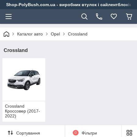
Shop-PolyBush.com.ua - виробник втулок і сайлентблоків із
Каталог авто
Opel
Crossland
Crossland
Crossland
Кроссовер (2017-
2022)
Сортування
0
Фільтри