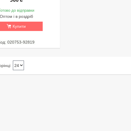
Готово до відправки
Оптом і в роздріб
Купити
020753-92819