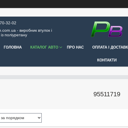
570-32-02
.com.ua - виробник втулок і
 із поліуретану
ГОЛОВНА
КАТАЛОГ АВТО
ПРО НАС
ОПЛАТА І ДОСТАВ
КОНТАКТИ
95511719