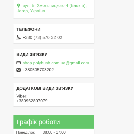
вул. Б. Хмельницкого 4 (Блок Б),
Чагор, Україна
+380 (73) 570-32-02
shop.polybush.com.ua@gmail.com
+380505703202
Viber
+380962807079
Графік роботи
Понеділок
08:00
17:00