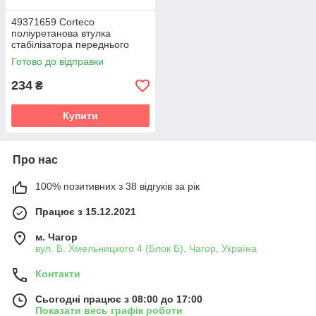
49371659 Corteco
поліуретанова втулка
стабілізатора переднього
PolyBush (аналог) v19
Готово до відправки
234
₴
Купити
Про нас
100% позитивних з 38 відгуків за рік
Працює з 15.12.2021
м. Чагор
вул. Б. Хмельницкого 4 (Блок Б), Чагор, Україна
Контакти
Сьогодні працює з 08:00 до 17:00
Показати весь графік роботи