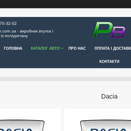
570-32-02
.com.ua - виробник втулок і
 із поліуретану
ГОЛОВНА
КАТАЛОГ АВТО
ПРО НАС
ОПЛАТА І ДОСТАВ
КОНТАКТИ
Dacia