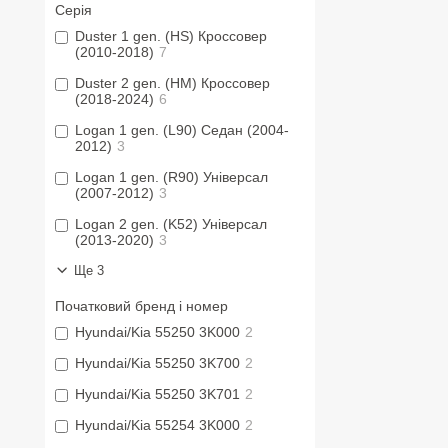
Серія
Duster 1 gen. (HS) Кроссовер
(2010-2018)
7
Duster 2 gen. (HM) Кроссовер
(2018-2024)
6
Logan 1 gen. (L90) Седан (2004-
2012)
3
Logan 1 gen. (R90) Універсал
(2007-2012)
3
Logan 2 gen. (K52) Універсал
(2013-2020)
3
Ще 3
Початковий бренд і номер
Hyundai/Kia 55250 3K000
2
Hyundai/Kia 55250 3K700
2
Hyundai/Kia 55250 3K701
2
Hyundai/Kia 55254 3K000
2