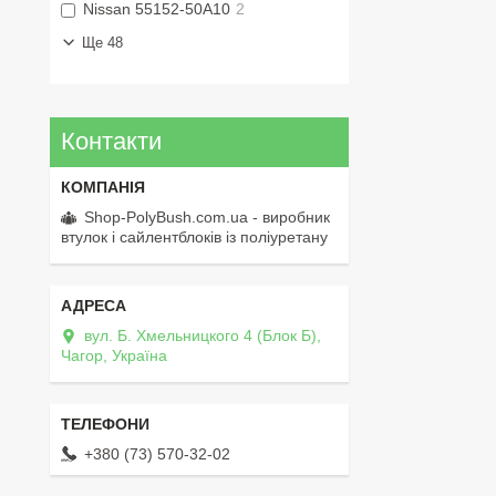
Nissan 55152-50A10
2
Ще 48
Контакти
Shop-PolyBush.com.ua - виробник
втулок і сайлентблоків із поліуретану
вул. Б. Хмельницкого 4 (Блок Б),
Чагор, Україна
+380 (73) 570-32-02