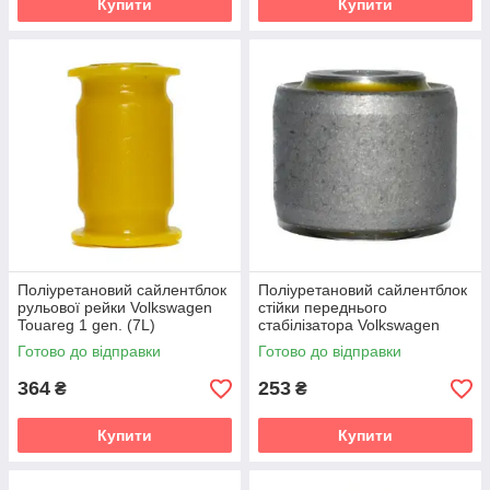
Купити
Купити
Поліуретановий сайлентблок
Поліуретановий сайлентблок
рульової рейки Volkswagen
стійки переднього
Touareg 1 gen. (7L)
стабілізатора Volkswagen
Кроссовер (2002-2010) v19
Touareg 1 gen. (7L)
Готово до відправки
Готово до відправки
Кроссовер (2002-2010) v19
364
253
₴
₴
Купити
Купити