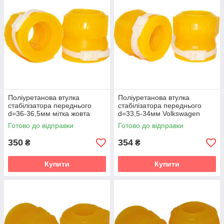
Поліуретанова втулка
Поліуретанова втулка
стабілізатора переднього
стабілізатора переднього
d=36-36,5мм мітка жовта
d=33,5-34мм Volkswagen
Volkswagen Touareg 1 gen.
Touareg 1 gen. (7L)
Готово до відправки
Готово до відправки
(7L) Кроссовер (2002-2010)
Кроссовер (2002-2010) v19
v19
350
354
₴
₴
Купити
Купити