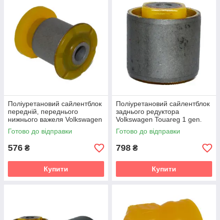
Поліуретановий сайлентблок
Поліуретановий сайлентблок
передній, переднього
заднього редуктора
нижнього важеля Volkswagen
Volkswagen Touareg 1 gen.
Touareg 1 gen. (7L)
(7L) Кроссовер (2002-2010)
Готово до відправки
Готово до відправки
Кроссовер (2002-2010) v19
v19
576
798
₴
₴
Купити
Купити