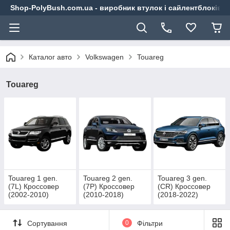
Shop-PolyBush.com.ua - виробник втулок і сайлентблоків із
Каталог авто
Volkswagen
Touareg
Touareg
Touareg 1 gen.
Touareg 2 gen.
Touareg 3 gen.
(7L) Кроссовер
(7P) Кроссовер
(CR) Кроссовер
(2002-2010)
(2010-2018)
(2018-2022)
Сортування
0
Фільтри