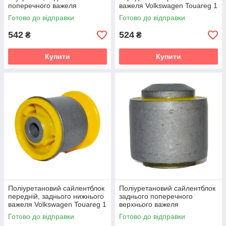
поперечного важеля
важеля Volkswagen Touareg 1
Volkswagen Touareg 1 gen.
gen. (7L) Кроссовер (2002-
Готово до відправки
Готово до відправки
(7L) Кроссовер (2002-2010)
2010) v19
v19
542
524
₴
₴
Купити
Купити
Поліуретановий сайлентблок
Поліуретановий сайлентблок
передній, заднього нижнього
заднього поперечного
важеля Volkswagen Touareg 1
верхнього важеля
gen. (7L) Кроссовер (2002-
Volkswagen Touareg 1 gen.
Готово до відправки
Готово до відправки
2010) v19
(7L) Кроссовер (2002-2010)