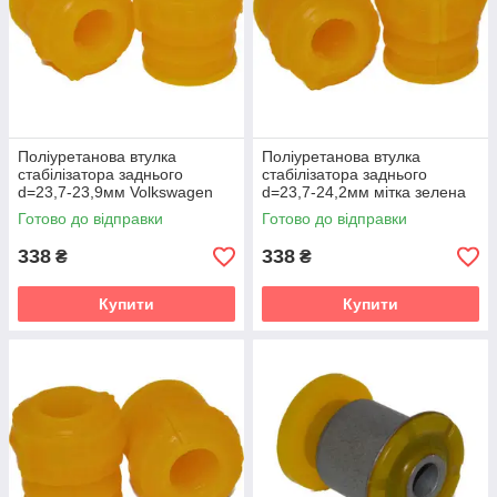
Поліуретанова втулка
Поліуретанова втулка
стабілізатора заднього
стабілізатора заднього
d=23,7-23,9мм Volkswagen
d=23,7-24,2мм мітка зелена
Touareg 1 gen. (7L)
Volkswagen Touareg 1 gen.
Готово до відправки
Готово до відправки
Кроссовер (2002-2010) v19
(7L) Кроссовер (2002-2010)
v19
338
338
₴
₴
Купити
Купити