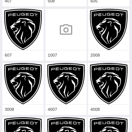
407
508
605
607
1007
2008
3008
4007
4008