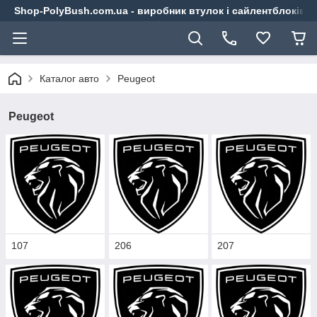
Shop-PolyBush.com.ua - виробник втулок і сайлентблоків із
Каталог авто
Peugeot
Peugeot
107
206
207