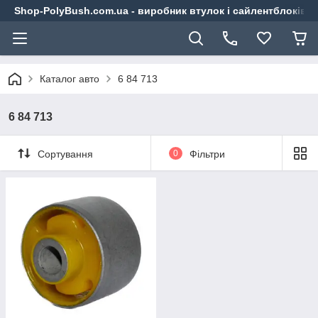
Shop-PolyBush.com.ua - виробник втулок і сайлентблоків із
Каталог авто
6 84 713
6 84 713
Сортування
0
Фільтри