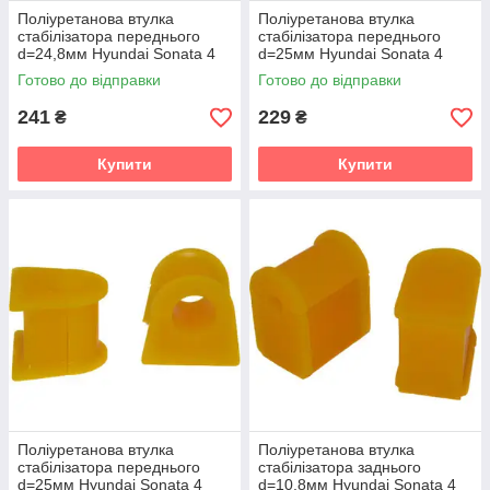
Поліуретанова втулка
Поліуретанова втулка
стабілізатора переднього
стабілізатора переднього
d=24,8мм Hyundai Sonata 4
d=25мм Hyundai Sonata 4
gen. (EF) Седан (1998-2004)
gen. (EF) Седан (1998-2004)
Готово до відправки
Готово до відправки
v19
v19
241
229
₴
₴
Купити
Купити
Поліуретанова втулка
Поліуретанова втулка
стабілізатора переднього
стабілізатора заднього
d=25мм Hyundai Sonata 4
d=10,8мм Hyundai Sonata 4