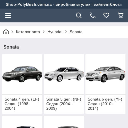
Shop-PolyBush.com.ua - виробник втулок і сайлентблоків із
Каталог авто
Hyundai
Sonata
Sonata
Sonata 4 gen. (EF)
Sonata 5 gen. (NF)
Sonata 6 gen. (YF)
Седан (1998-
Седан (2004-
Седан (2010-
2004)
2009)
2014)