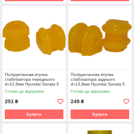
Поліуретанова втулка
Поліуретанова втулка
стабілізатора переднього
стабілізатора заднього
d=22,8мм Hyundai Sonata 5
d=13,8мм Hyundai Sonata 5
gen. (NF) Седан (2004-2009)
gen. (NF) Седан (2004-2009)
Готово до відправки
Готово до відправки
v19
v19
251
249
₴
₴
Купити
Купити