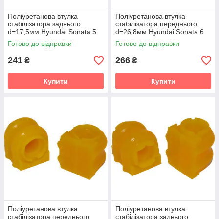
Поліуретанова втулка
Поліуретанова втулка
стабілізатора заднього
стабілізатора переднього
d=17,5мм Hyundai Sonata 5
d=26,8мм Hyundai Sonata 6
gen. (NF) Седан (2004-2009)
gen. (YF) Седан (2010-2014)
Готово до відправки
Готово до відправки
v19
v19
241
266
₴
₴
Купити
Купити
Поліуретанова втулка
Поліуретанова втулка
стабілізатора переднього
стабілізатора заднього