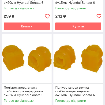
d=20мм Hyundai Sonata 6
d=15мм Hyundai Sonata 6
gen. (YF) Седан (2010-2014)
gen. (YF) Седан (2010-2014)
Готово до відправки
Готово до відправки
v19
v19
259
241
₴
₴
Купити
Купити
Поліуретанова втулка
Поліуретанова втулка
стабілізатора переднього
стабілізатора заднього
d=22мм Hyundai Sonata 6
d=16мм Hyundai Sonata 6
gen. (YF) Седан (2010-2014)
gen. (YF) Седан (2010-2014)
Готово до відправки
Готово до відправки
v19
v19