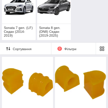
Sonata 7 gen. (LF)
Sonata 8 gen.
Седан (2014-
(DN8) Седан
2019)
(2019-2025)
Сортування
0
Фільтри