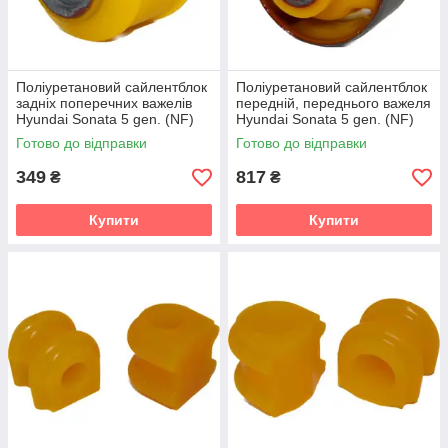
Поліуретановий сайлентблок
Поліуретановий сайлентблок
задніх поперечних важелів
передній, переднього важеля
Hyundai Sonata 5 gen. (NF)
Hyundai Sonata 5 gen. (NF)
Седан (2004-2009) v19
Седан (2004-2009) v19
Готово до відправки
Готово до відправки
349
817
₴
₴
Купити
Купити