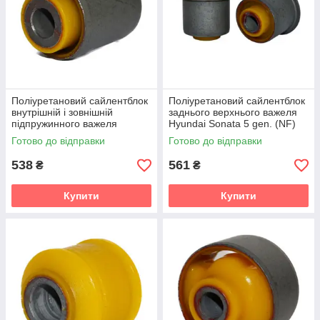
Поліуретановий сайлентблок
Поліуретановий сайлентблок
внутрішній і зовнішній
заднього верхнього важеля
підпружинного важеля
Hyundai Sonata 5 gen. (NF)
Hyundai Sonata 5 gen. (NF)
Седан (2004-2009) v19
Готово до відправки
Готово до відправки
Седан (2004-2009) v19
538
561
₴
₴
Купити
Купити