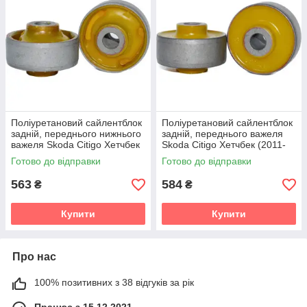
Поліуретановий сайлентблок
Поліуретановий сайлентблок
задній, переднього нижнього
задній, переднього важеля
важеля Skoda Citigo Хетчбек
Skoda Citigo Хетчбек (2011-
(2011-2022) v19
2022) v19
Готово до відправки
Готово до відправки
563
584
₴
₴
Купити
Купити
Про нас
100% позитивних з 38 відгуків за рік