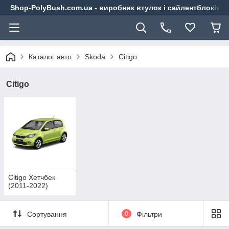
Shop-PolyBush.com.ua - виробник втулок і сайлентблоків із
Каталог авто
Skoda
Citigo
Citigo
Citigo Хетчбек
(2011-2022)
Сортування
0
Фільтри