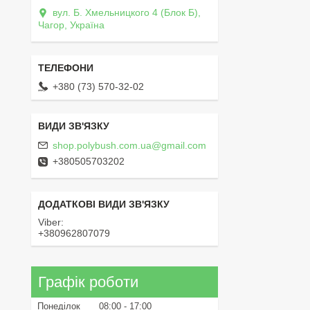
вул. Б. Хмельницкого 4 (Блок Б),
Чагор, Україна
+380 (73) 570-32-02
shop.polybush.com.ua@gmail.com
+380505703202
Viber
+380962807079
Графік роботи
Понеділок
08:00
17:00