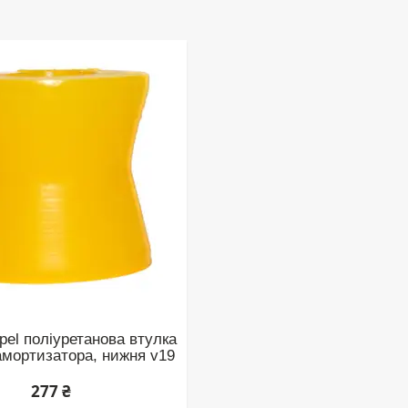
pel поліуретанова втулка
амортизатора, нижня v19
277 ₴