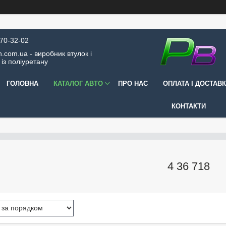
570-32-02
.com.ua - виробник втулок і
 із поліуретану
ГОЛОВНА
КАТАЛОГ АВТО
ПРО НАС
ОПЛАТА І ДОСТАВ
КОНТАКТИ
4 36 718