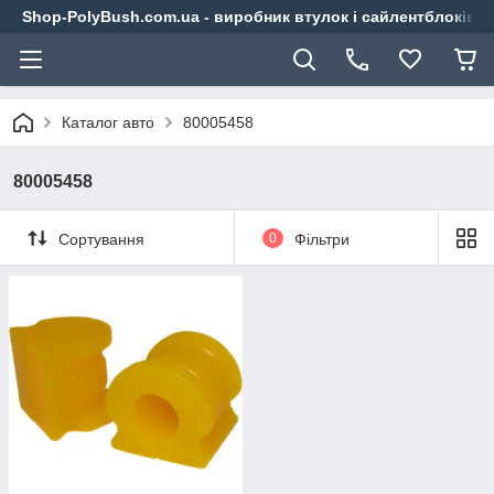
Shop-PolyBush.com.ua - виробник втулок і сайлентблоків із
Каталог авто
80005458
80005458
Сортування
0
Фільтри