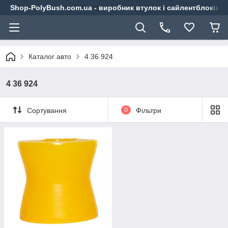
Shop-PolyBush.com.ua - виробник втулок і сайлентблоків із
Каталог авто
4 36 924
4 36 924
Сортування
0
Фільтри