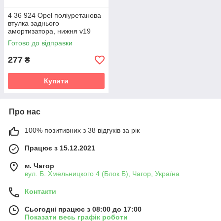
4 36 924 Opel поліуретанова
втулка заднього
амортизатора, нижня v19
Готово до відправки
277
₴
Купити
Про нас
100% позитивних з 38 відгуків за рік
Працює з 15.12.2021
м. Чагор
вул. Б. Хмельницкого 4 (Блок Б), Чагор, Україна
Контакти
Сьогодні працює з 08:00 до 17:00
Показати весь графік роботи