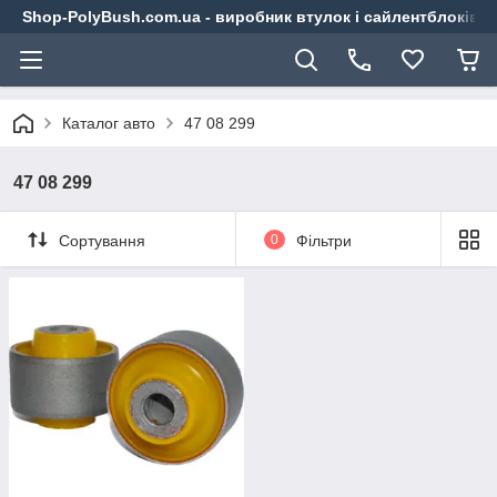
Shop-PolyBush.com.ua - виробник втулок і сайлентблоків із
Каталог авто
47 08 299
47 08 299
Сортування
0
Фільтри