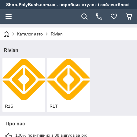
Shop-PolyBush.com.ua - виробник втулок і сайлентблоків із
Каталог авто
Rivian
Rivian
R1S
R1T
Про нас
100% позитивних з 38 відгуків за рік