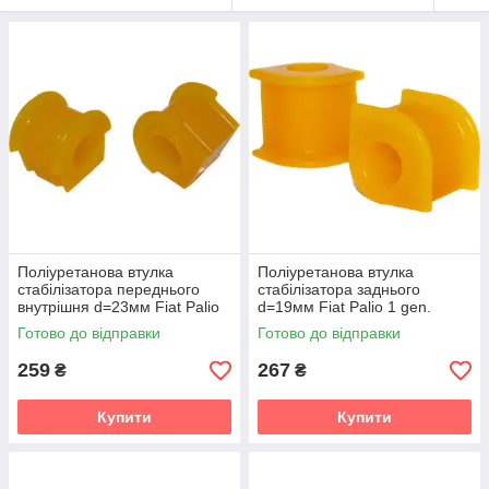
Поліуретанова втулка
Поліуретанова втулка
стабілізатора переднього
стабілізатора заднього
внутрішня d=23мм Fiat Palio
d=19мм Fiat Palio 1 gen.
1 gen. (178) Хетчбек (2000-
(178) Хетчбек (2000-2016)
Готово до відправки
Готово до відправки
2016) v19
v19
259
267
₴
₴
Купити
Купити