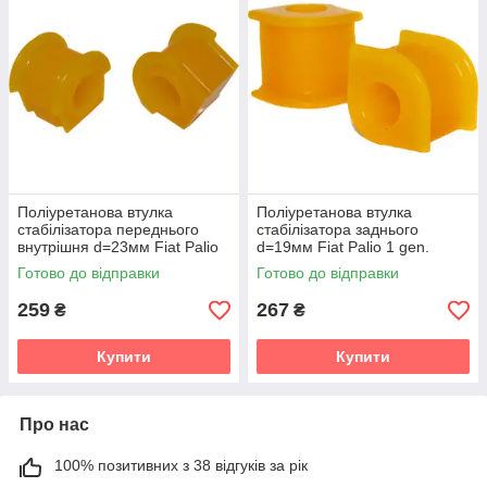
Поліуретанова втулка
Поліуретанова втулка
стабілізатора переднього
стабілізатора заднього
внутрішня d=23мм Fiat Palio
d=19мм Fiat Palio 1 gen.
1 gen. Weekend (178)
Weekend (178) Універсал
Готово до відправки
Готово до відправки
Універсал (1997-2016) v19
(1997-2016) v19
259
267
₴
₴
Купити
Купити
Про нас
100% позитивних з 38 відгуків за рік