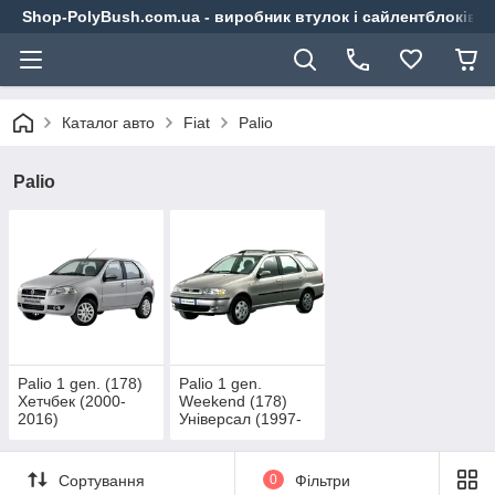
Shop-PolyBush.com.ua - виробник втулок і сайлентблоків із
Каталог авто
Fiat
Palio
Palio
Palio 1 gen. (178)
Palio 1 gen.
Хетчбек (2000-
Weekend (178)
2016)
Універсал (1997-
2016)
Сортування
0
Фільтри