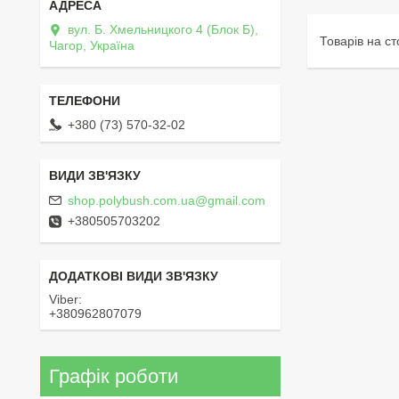
вул. Б. Хмельницкого 4 (Блок Б),
Чагор, Україна
+380 (73) 570-32-02
shop.polybush.com.ua@gmail.com
+380505703202
Viber
+380962807079
Графік роботи