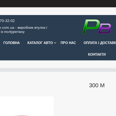
570-32-02
.com.ua - виробник втулок і
 із поліуретану
ГОЛОВНА
КАТАЛОГ АВТО
ПРО НАС
ОПЛАТА І ДОСТАВ
КОНТАКТИ
300 M