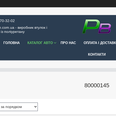
570-32-02
.com.ua - виробник втулок і
 із поліуретану
ГОЛОВНА
КАТАЛОГ АВТО
ПРО НАС
ОПЛАТА І ДОСТАВ
КОНТАКТИ
80000145