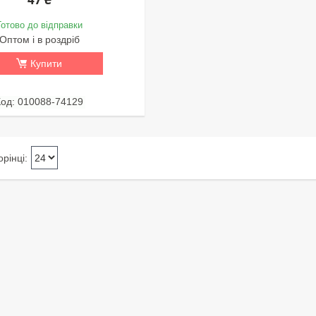
Готово до відправки
Оптом і в роздріб
Купити
010088-74129