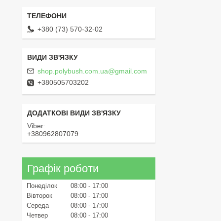
+380 (73) 570-32-02
shop.polybush.com.ua@gmail.com
+380505703202
Viber
+380962807079
Графік роботи
Понеділок
08:00
17:00
Вівторок
08:00
17:00
Середа
08:00
17:00
Четвер
08:00
17:00