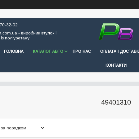
570-32-02
.com.ua - виробник втулок і
 із поліуретану
ГОЛОВНА
КАТАЛОГ АВТО
ПРО НАС
ОПЛАТА І ДОСТАВ
КОНТАКТИ
49401310