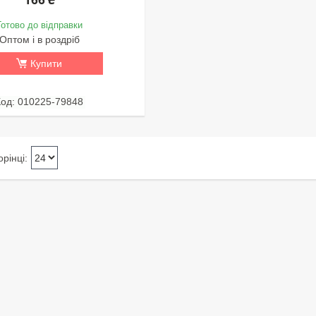
Готово до відправки
Оптом і в роздріб
Купити
010225-79848