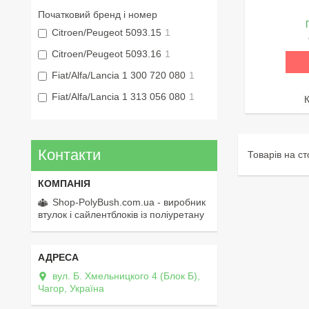
Початковий бренд і номер
Citroen/Peugeot 5093.15
1
Citroen/Peugeot 5093.16
1
Fiat/Alfa/Lancia 1 300 720 080
1
Fiat/Alfa/Lancia 1 313 056 080
1
Контакти
Shop-PolyBush.com.ua - виробник
втулок і сайлентблоків із поліуретану
вул. Б. Хмельницкого 4 (Блок Б),
Чагор, Україна