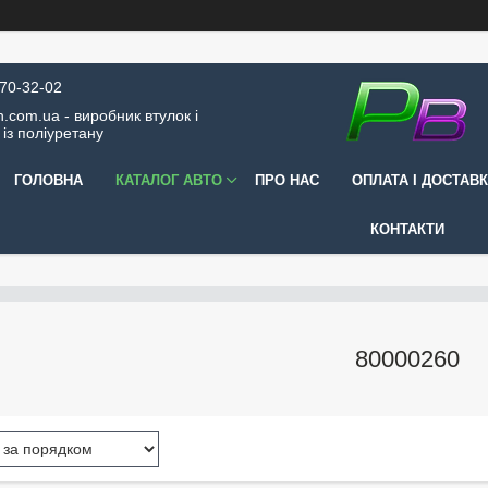
570-32-02
.com.ua - виробник втулок і
 із поліуретану
ГОЛОВНА
КАТАЛОГ АВТО
ПРО НАС
ОПЛАТА І ДОСТАВ
КОНТАКТИ
80000260