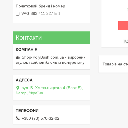
Початковий бренд і номер
VAG 893 411 327 E
1
Контакти
Shop-PolyBush.com.ua - виробник
втулок і сайлентблоків із поліуретану
вул. Б. Хмельницкого 4 (Блок Б),
Чагор, Україна
+380 (73) 570-32-02