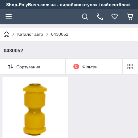
Shop-PolyBush.com.ua - виробник втулок і сайлентблоків із
Каталог авто
0430052
0430052
Сортування
0
Фільтри