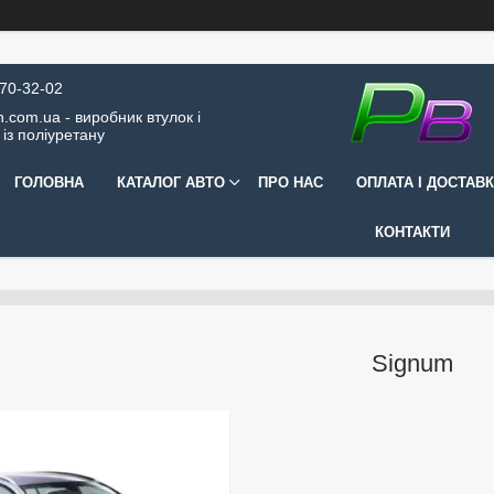
570-32-02
.com.ua - виробник втулок і
 із поліуретану
ГОЛОВНА
КАТАЛОГ АВТО
ПРО НАС
ОПЛАТА І ДОСТАВ
КОНТАКТИ
Signum