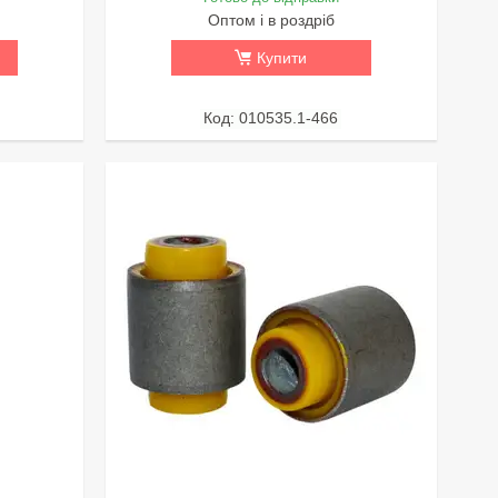
Оптом і в роздріб
Купити
010535.1-466