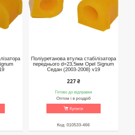
ілізатора
Поліуретанова втулка стабілізатора
Signum
переднього d=23,5мм Opel Signum
19
Седан (2003-2008) v19
227 ₴
Готово до відправки
Оптом і в роздріб
Купити
010533-466