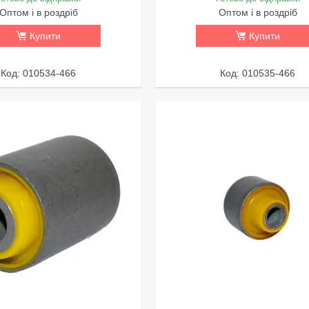
Оптом і в роздріб
Оптом і в роздріб
Купити
Купити
010534-466
010535-466