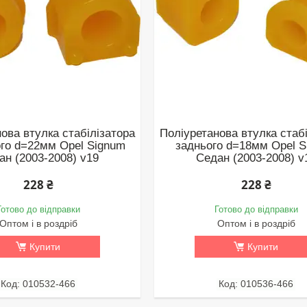
ова втулка стабілізатора
Поліуретанова втулка стаб
го d=22мм Opel Signum
заднього d=18мм Opel 
ан (2003-2008) v19
Седан (2003-2008) v
228 ₴
228 ₴
Готово до відправки
Готово до відправки
Оптом і в роздріб
Оптом і в роздріб
Купити
Купити
010532-466
010536-466