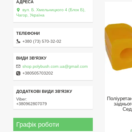
вул. Б. Хмельницкого 4 (Блок Б),
Чагор, Україна
+380 (73) 570-32-02
shop.polybush.com.ua@gmail.com
+380505703202
Поліуретан
Viber
задньог
+380962807079
Сед
Графік роботи