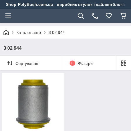
Shop-PolyBush.com.ua - виробник втулок і сайлентблоків із
Каталог авто
3 02 944
3 02 944
Сортування
0
Фільтри