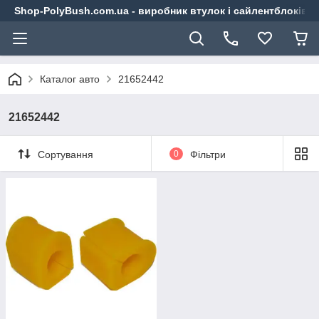
Shop-PolyBush.com.ua - виробник втулок і сайлентблоків із
Каталог авто
21652442
21652442
Сортування
0
Фільтри