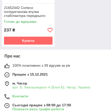
21652442 Corteco
поліуретанова втулка
стабілізатора переднього
внутрішня PolyBush (аналог)
Готово до відправки
v19
237
₴
Купити
Про нас
100% позитивних з 38 відгуків за рік
Працює з 15.12.2021
м. Чагор
вул. Б. Хмельницкого 4 (Блок Б), Чагор, Україна
Контакти
Сьогодні працює з 08:00 до 17:00
Показати весь графік роботи