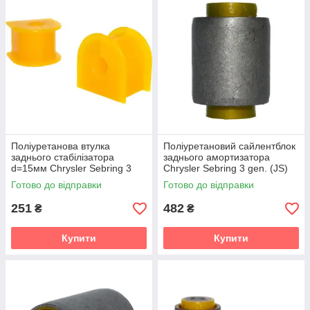
Поліуретанова втулка
Поліуретановий сайлентблок
заднього стабілізатора
заднього амортизатора
d=15мм Chrysler Sebring 3
Chrysler Sebring 3 gen. (JS)
gen. (JS) (2007-2010) v19
(2007-2010) v19
Готово до відправки
Готово до відправки
251
482
₴
₴
Купити
Купити