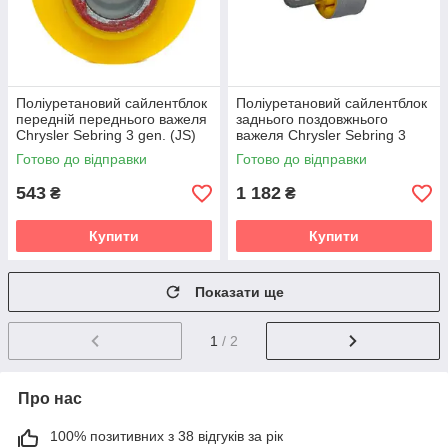
Поліуретановий сайлентблок
Поліуретановий сайлентблок
передній переднього важеля
заднього поздовжнього
Chrysler Sebring 3 gen. (JS)
важеля Chrysler Sebring 3
(2007-2010) v19
gen. (JS) (2007-2010) v19
Готово до відправки
Готово до відправки
543
1 182
₴
₴
Купити
Купити
Показати ще
1
/ 2
Про нас
100% позитивних з 38 відгуків за рік