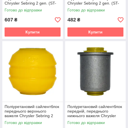
Chrysler Sebring 2 gen. (ST-
Chrysler Sebring 2 gen. (ST-
22/JR) (2001-2006) v19
22/JR) (2001-2006) v19
Готово до відправки
Готово до відправки
607
482
₴
₴
Купити
Купити
Поліуретановий сайлентблок
Поліуретановий сайлентблок
переднього верхнього
передній, переднього
важеля Chrysler Sebring 2
нижнього важеля Chrysler
gen. (ST-22/JR) (2001-2006)
Sebring 2 gen. (ST-22/JR)
Готово до відправки
Готово до відправки
v19
(2001-2006) v19