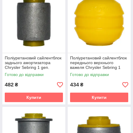
Поліуретановий сайлентблок
Поліуретановий сайлентблок
заднього амортизатора
переднього верхнього
Chrysler Sebring 1 gen.
важеля Chrysler Sebring 1
(FJ/JX) (1995-2000) v19
gen. (FJ/JX) (1995-2000) v19
Готово до відправки
Готово до відправки
482
434
₴
₴
Купити
Купити