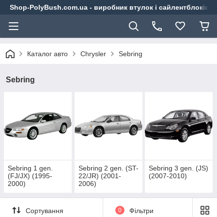
Shop-PolyBush.com.ua - виробник втулок і сайлентблоків із
Каталог авто
Chrysler
Sebring
Sebring
Sebring 1 gen.
Sebring 2 gen. (ST-
Sebring 3 gen. (JS)
(FJ/JX) (1995-
22/JR) (2001-
(2007-2010)
2000)
2006)
Сортування
0
Фільтри