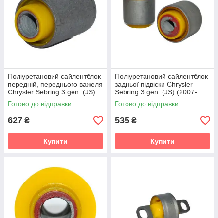
Поліуретановий сайлентблок
Поліуретановий сайлентблок
передній, переднього важеля
задньої підвіски Chrysler
Chrysler Sebring 3 gen. (JS)
Sebring 3 gen. (JS) (2007-
(2007-2010) v19
2010) v19
Готово до відправки
Готово до відправки
627
535
₴
₴
Купити
Купити