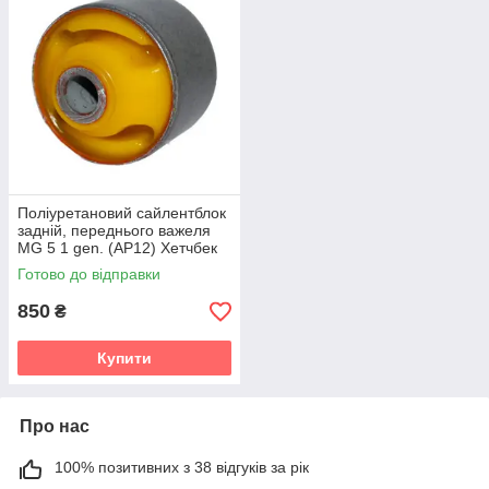
Поліуретановий сайлентблок
задній, переднього важеля
MG 5 1 gen. (AP12) Хетчбек
(2012-2020) v19
Готово до відправки
850
₴
Купити
Про нас
100% позитивних з 38 відгуків за рік