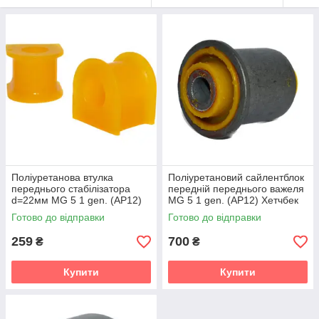
Поліуретанова втулка
Поліуретановий сайлентблок
переднього стабілізатора
передній переднього важеля
d=22мм MG 5 1 gen. (AP12)
MG 5 1 gen. (AP12) Хетчбек
Хетчбек (2012-2020) v19
(2012-2020) v19
Готово до відправки
Готово до відправки
259
700
₴
₴
Купити
Купити