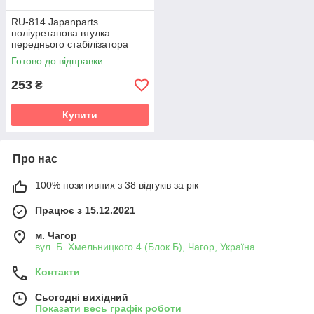
RU-814 Japanparts
поліуретанова втулка
переднього стабілізатора
PolyBush (аналог) v19
Готово до відправки
253
₴
Купити
Про нас
100% позитивних з 38 відгуків за рік
Працює з 15.12.2021
м. Чагор
вул. Б. Хмельницкого 4 (Блок Б), Чагор, Україна
Контакти
Сьогодні вихідний
Показати весь графік роботи