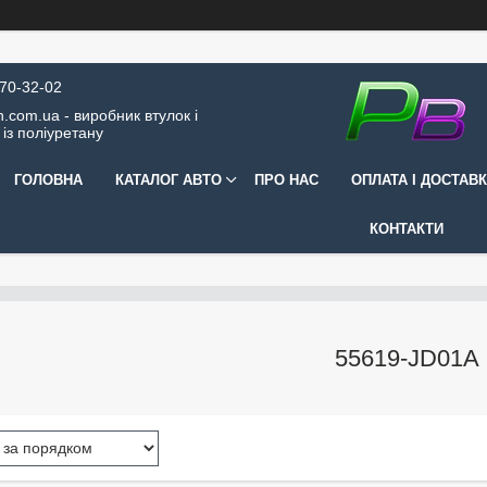
570-32-02
.com.ua - виробник втулок і
 із поліуретану
ГОЛОВНА
КАТАЛОГ АВТО
ПРО НАС
ОПЛАТА І ДОСТАВ
КОНТАКТИ
55619-JD01A