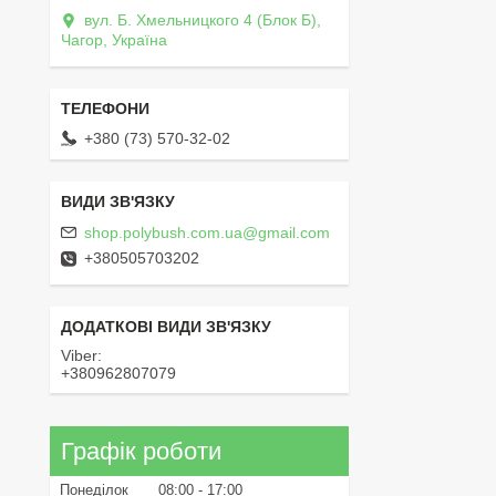
вул. Б. Хмельницкого 4 (Блок Б),
Чагор, Україна
+380 (73) 570-32-02
shop.polybush.com.ua@gmail.com
+380505703202
Viber
+380962807079
Графік роботи
Понеділок
08:00
17:00