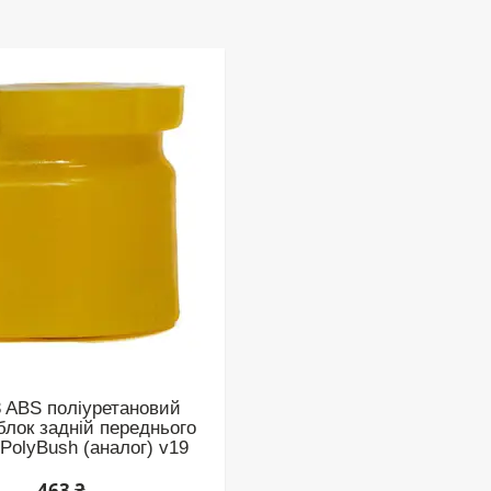
 ABS поліуретановий
блок задній переднього
PolyBush (аналог) v19
463 ₴