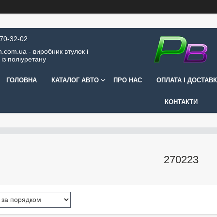
570-32-02
.com.ua - виробник втулок і
 із поліуретану
ГОЛОВНА
КАТАЛОГ АВТО
ПРО НАС
ОПЛАТА І ДОСТАВ
КОНТАКТИ
270223