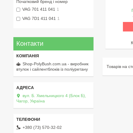
Початковий бренд і номер
VAG 701 411 041
1
VAG 7D1 411 041
1
Контакти
Shop-PolyBush.com.ua - виробник
втулок і сайлентблоків із поліуретану
вул. Б. Хмельницкого 4 (Блок Б),
Чагор, Україна
+380 (73) 570-32-02