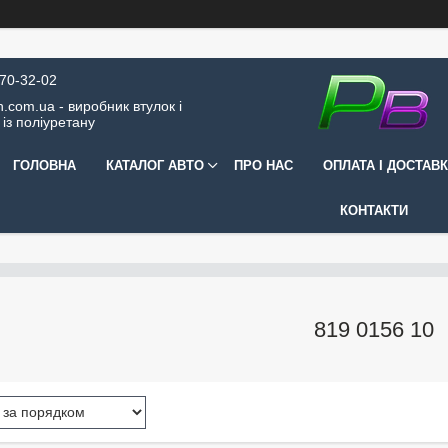
570-32-02
.com.ua - виробник втулок і
 із поліуретану
ГОЛОВНА
КАТАЛОГ АВТО
ПРО НАС
ОПЛАТА І ДОСТАВ
КОНТАКТИ
819 0156 10