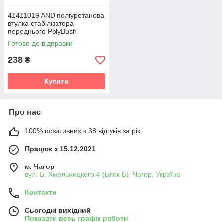
41411019 AND поліуретанова
втулка стабілізатора
переднього PolyBush
(аналог) v19
Готово до відправки
238
₴
Купити
Про нас
100% позитивних з 38 відгуків за рік
Працює з 15.12.2021
м. Чагор
вул. Б. Хмельницкого 4 (Блок Б), Чагор, Україна
Контакти
Сьогодні вихідний
Показати весь графік роботи