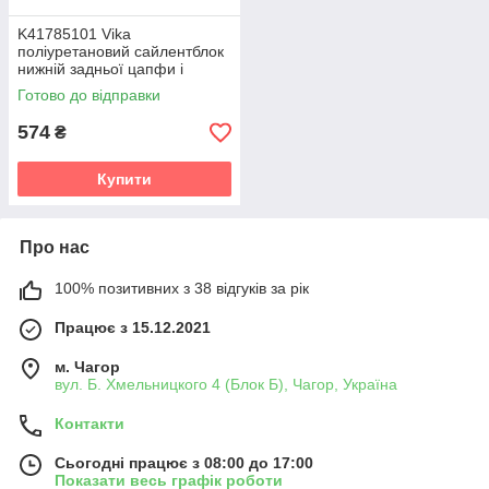
K41785101 Vika
поліуретановий сайлентблок
нижній задньої цапфи і
важеля PolyBush (аналог)
Готово до відправки
v19
574
₴
Купити
Про нас
100% позитивних з 38 відгуків за рік
Працює з 15.12.2021
м. Чагор
вул. Б. Хмельницкого 4 (Блок Б), Чагор, Україна
Контакти
Сьогодні працює з 08:00 до 17:00
Показати весь графік роботи