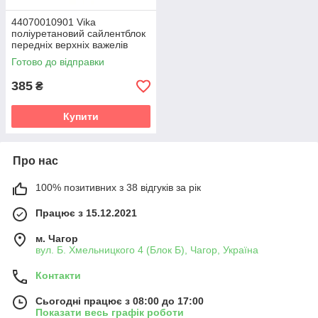
44070010901 Vika
поліуретановий сайлентблок
передніх верхніх важелів
PolyBush (аналог) v19
Готово до відправки
385
₴
Купити
Про нас
100% позитивних з 38 відгуків за рік
Працює з 15.12.2021
м. Чагор
вул. Б. Хмельницкого 4 (Блок Б), Чагор, Україна
Контакти
Сьогодні працює з 08:00 до 17:00
Показати весь графік роботи