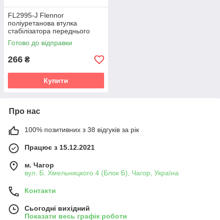
FL2995-J Flennor
поліуретанова втулка
стабілізатора переднього
PolyBush (аналог) v19
Готово до відправки
266
₴
Купити
Про нас
100% позитивних з 38 відгуків за рік
Працює з 15.12.2021
м. Чагор
вул. Б. Хмельницкого 4 (Блок Б), Чагор, Україна
Контакти
Сьогодні вихідний
Показати весь графік роботи