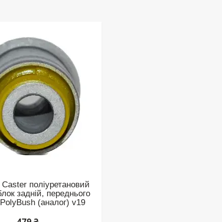
Caster поліуретановий
лок задній, переднього
PolyBush (аналог) v19
479 ₴