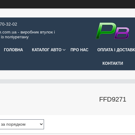
570-32-02
.com.ua - виробник втулок і
 із поліуретану
ГОЛОВНА
КАТАЛОГ АВТО
ПРО НАС
ОПЛАТА І ДОСТАВ
КОНТАКТИ
FFD9271